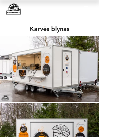
Karvės blynas